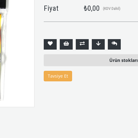
Fiyat
₺0,00
(KDV Dahil)
Ürün stoklar
Tavsiye Et