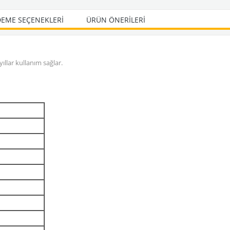
EME SEÇENEKLERI
ÜRÜN ÖNERILERI
llar kullanım sağlar.