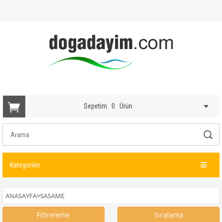
Sepetim
0
Ürün
Kategoriler
ANASAYFA
>
SASAME
Filtreleme
Sıralama