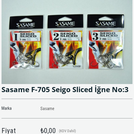
Sasame F-705 Seigo Sliced İğne No:3
Marka
Sasame
Fiyat
₺0,00
(KDV Dahil)