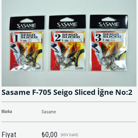
Sasame F-705 Seigo Sliced İğne No:2
Marka
Sasame
Fiyat
₺0,00
(KDV Dahil)