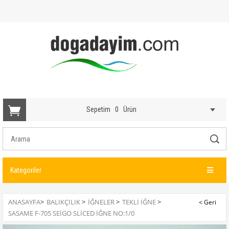
Sepetim
0
Ürün
Kategoriler
ANASAYFA
>
BALIKÇILIK
>
İĞNELER
>
TEKLI İĞNE
>
SASAME F-705 SEIGO SLICED İĞNE NO:1/0