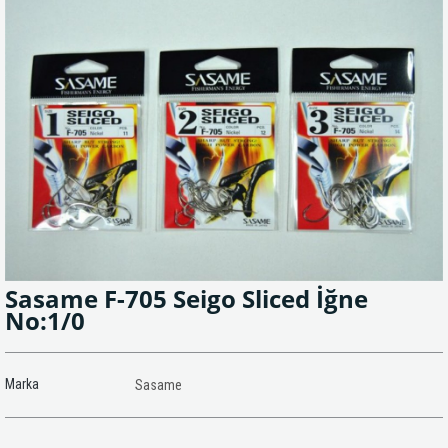
Sasame F-705 Seigo Sliced İğne
No:1/0
Marka
Sasame