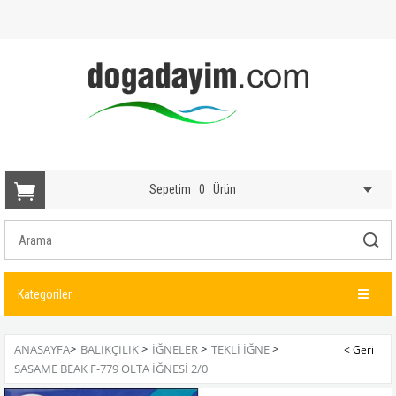
Sepetim
0
Ürün
Kategoriler
ANASAYFA
>
BALIKÇILIK
>
İĞNELER
>
TEKLI İĞNE
>
SASAME BEAK F-779 OLTA İĞNESI 2/0