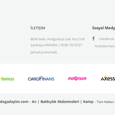
Sosyal Med
İLETİŞİM
Facebook
Birlik Mah. Podgoritsa Cad. No:21/B
Çankaya ANKARA | 0530 155 0727
Youtube Kana
[email protected]
dogadayim.com - Av | Balıkçılık Malzemeleri | Kamp
- Tüm Hakları 