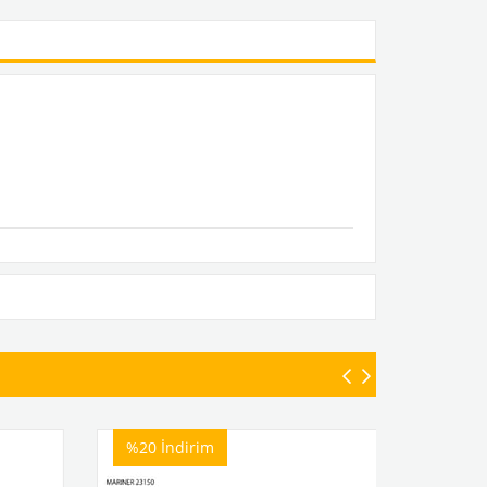
%20
İndirim