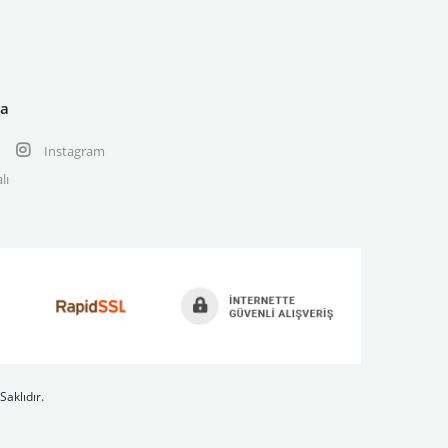
ya
Instagram
lı
Saklıdır.