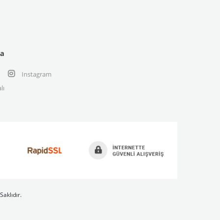
ya
Instagram
lı
Saklıdır.