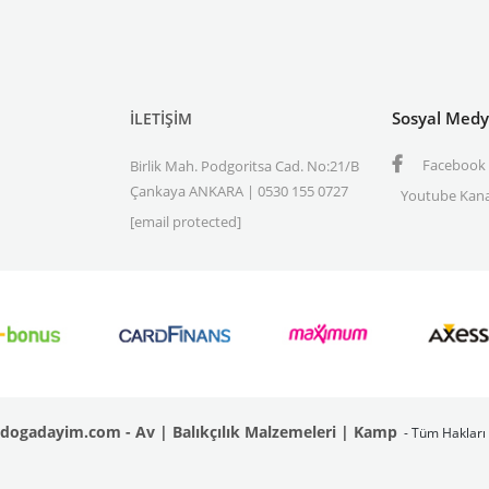
Sosyal Med
İLETİŞİM
Facebook
Birlik Mah. Podgoritsa Cad. No:21/B
Çankaya ANKARA | 0530 155 0727
Youtube Kana
[email protected]
dogadayim.com - Av | Balıkçılık Malzemeleri | Kamp
- Tüm Hakları 