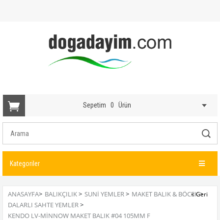
Sepetim
0
Ürün
Kategoriler
ANASAYFA
>
BALIKÇILIK
>
SUNI YEMLER
>
MAKET BALIK & BÖCEK
>
DALARLI SAHTE YEMLER
>
KENDO LV-MINNOW MAKET BALIK #04 105MM F