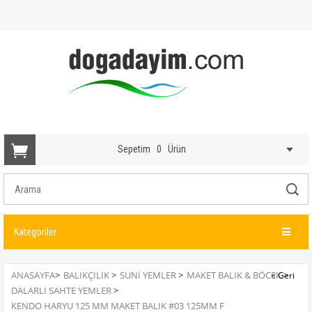
Sepetim
0
Ürün
Kategoriler
ANASAYFA
>
BALIKÇILIK
>
SUNI YEMLER
>
MAKET BALIK & BÖCEK
>
DALARLI SAHTE YEMLER
>
KENDO HARYU 125 MM MAKET BALIK #03 125MM F