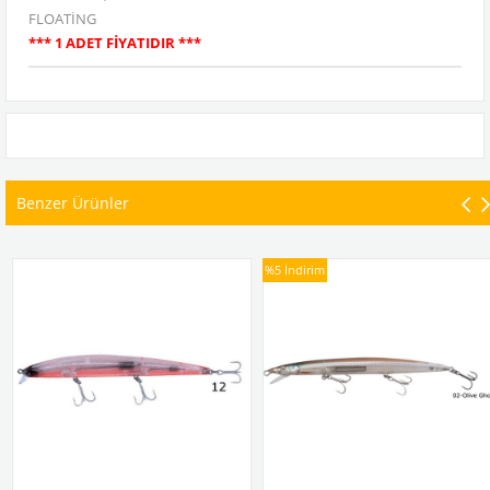
FLOATİNG
*** 1 ADET FİYATIDIR ***
Benzer Ürünler
%5
İndirim