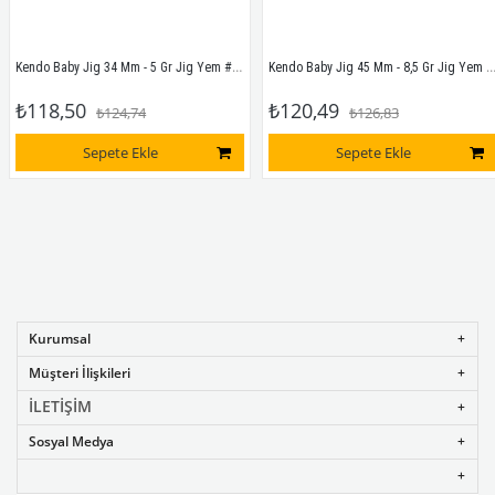
Kendo Baby Jig 34 Mm - 5 Gr Jig Yem #32
Kendo Baby Jig 45 Mm - 8,5 Gr Jig Yem #31
₺118,50
₺120,49
₺124,74
₺126,83
Sepete Ekle
Sepete Ekle
Kurumsal
Müşteri İlişkileri
İLETİŞİM
Sosyal Medya