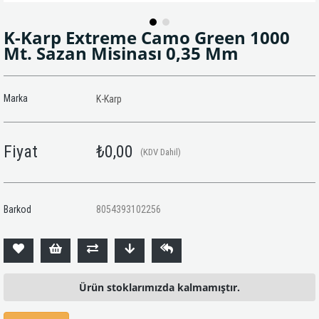
K-Karp Extreme Camo Green 1000
Mt. Sazan Misinası 0,35 Mm
Marka
K-Karp
Fiyat
₺0,00
(KDV Dahil)
Barkod
8054393102256
Ürün stoklarımızda kalmamıştır.