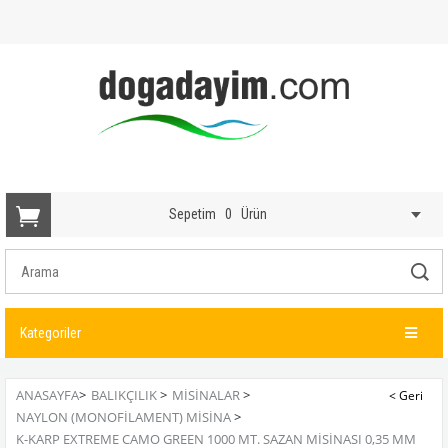
Sepetim
0
Ürün
Kategoriler
ANASAYFA
>
BALIKÇILIK
>
MISINALAR
>
NAYLON (MONOFILAMENT) MISINA
>
K-KARP EXTREME CAMO GREEN 1000 MT. SAZAN MISINASI 0,35 MM