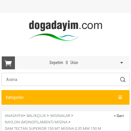
Sepetim
0
Ürün
Kategoriler
ANASAYFA
>
BALIKÇILIK
>
MISINALAR
>
NAYLON (MONOFILAMENT) MISINA
>
DAM TECTAN SUPERIOR 150 MT MISINA 0,35 MM 150 M