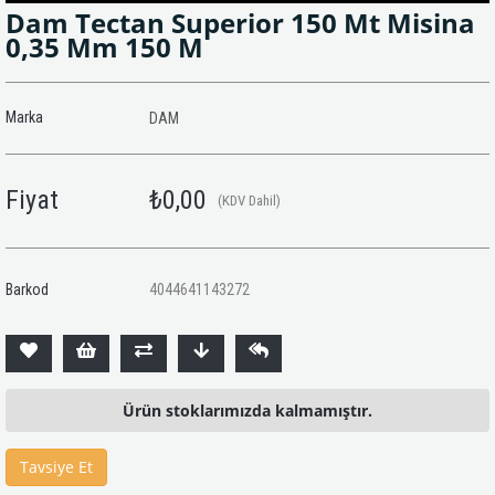
Dam Tectan Superior 150 Mt Misina
0,35 Mm 150 M
Marka
DAM
Fiyat
₺0,00
(KDV Dahil)
Barkod
4044641143272
Ürün stoklarımızda kalmamıştır.
Tavsiye Et