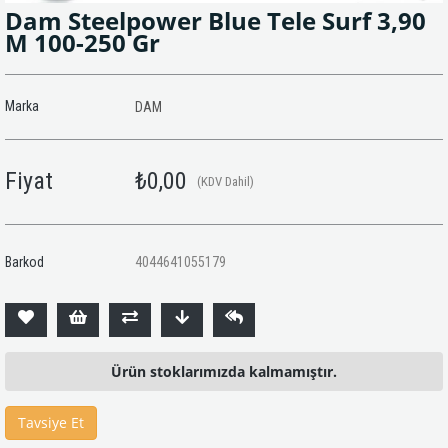
Dam Steelpower Blue Tele Surf 3,90
M 100-250 Gr
Marka
DAM
Fiyat
₺0,00
(KDV Dahil)
Barkod
4044641055179
Ürün stoklarımızda kalmamıştır.
Tavsiye Et