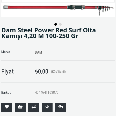
Dam Steel Power Red Surf Olta
Kamışı 4,20 M 100-250 Gr
Marka
DAM
Fiyat
₺0,00
(KDV Dahil)
Barkod
4044641103870