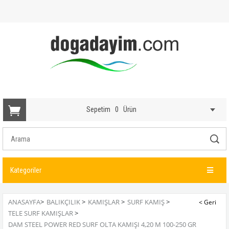
Sepetim
0
Ürün
Kategoriler
ANASAYFA
>
BALIKÇILIK
>
KAMIŞLAR
>
SURF KAMIŞ
>
TELE SURF KAMIŞLAR
>
DAM STEEL POWER RED SURF OLTA KAMIŞI 4,20 M 100-250 GR