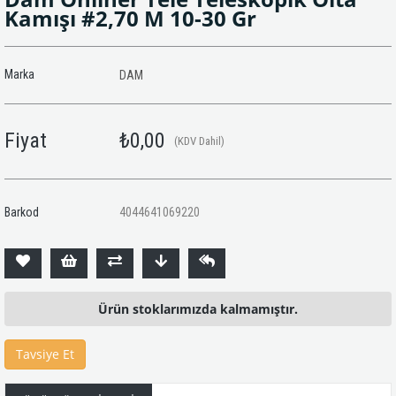
Kamışı #2,70 M 10-30 Gr
Marka
DAM
Fiyat
₺0,00
(KDV Dahil)
Barkod
4044641069220
Ürün stoklarımızda kalmamıştır.
Tavsiye Et