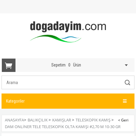
Sepetim
0
Ürün
Kategoriler
ANASAYFA
>
BALIKÇILIK
>
KAMIŞLAR
>
TELESKOPIK KAMIŞ
>
DAM ONLINER TELE TELESKOPIK OLTA KAMIŞI #2,70 M 10-30 GR