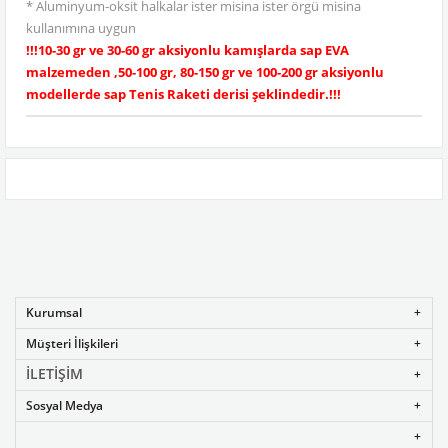
* Aluminyum-oksit halkalar ister misina ister örgü misina
kullanımına uygun
!!!10-30 gr ve 30-60 gr aksiyonlu kamışlarda sap EVA
malzemeden ,50-100 gr, 80-150 gr ve 100-200 gr aksiyonlu
modellerde sap Tenis Raketi derisi şeklindedir.!!!
Kurumsal
Müşteri İlişkileri
İLETİŞİM
Sosyal Medya