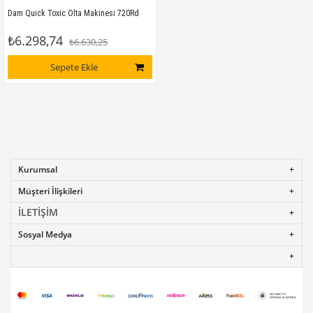
Dam Quick Toxic Olta Makinesi 720Rd
₺6.298,74
₺6.630,25
Sepete Ekle
Kurumsal
Müşteri İlişkileri
İLETİŞİM
Sosyal Medya