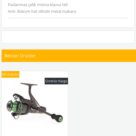
Paslanmaz çelik misina klavuz teli
Anti- Büküm hat silindir metal makara
Benzer Ürünler
%5
İndirim
Ücretsiz Kargo