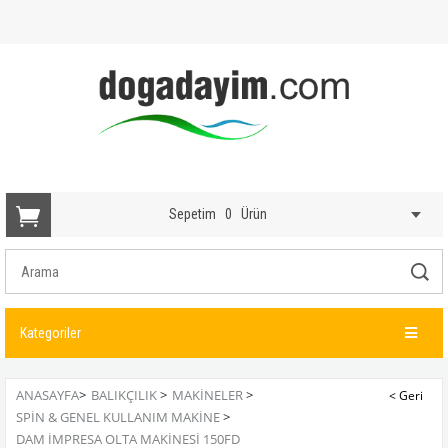
Sepetim
0
Ürün
Kategoriler
ANASAYFA
>
BALIKÇILIK
>
MAKINELER
>
SPIN & GENEL KULLANIM MAKINE
>
DAM İMPRESA OLTA MAKINESI 150FD