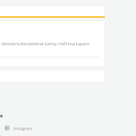
er denizde kullanılabilecek kamışı. Hafif kısa kapanır
ya
Instagram