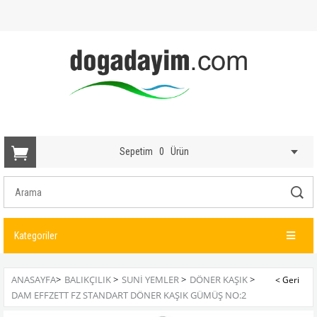
Sepetim
0
Ürün
Kategoriler
ANASAYFA
>
BALIKÇILIK
>
SUNI YEMLER
>
DÖNER KAŞIK
>
DAM EFFZETT FZ STANDART DÖNER KAŞIK GÜMÜŞ NO:2