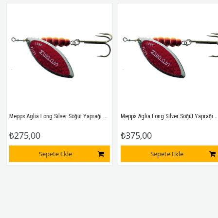
Mepps Aglia Long Silver Söğüt Yaprağı Kırmızı Döner Kaşık No:2
Mepps Aglia Long Silver Söğüt Yaprağı Kırmızı Döner Kaşık No:3
₺275,00
₺375,00
Sepete Ekle
Sepete Ekle