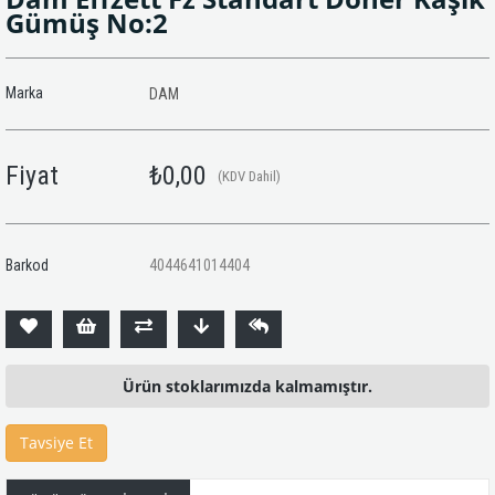
Gümüş No:2
Marka
DAM
Fiyat
₺0,00
(KDV Dahil)
Barkod
4044641014404
Ürün stoklarımızda kalmamıştır.
Tavsiye Et