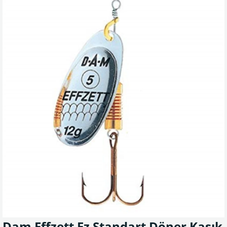
Dam Effzett Fz Standart Döner Kaşık