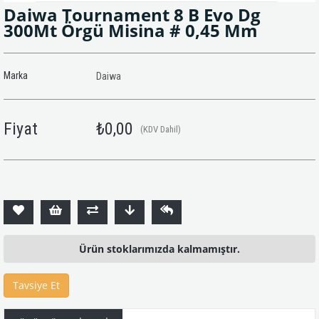
Daiwa Tournament 8 B Evo Dg
300Mt Örgü Misina # 0,45 Mm
Marka
Daiwa
Fiyat
₺0,00
(KDV Dahil)
Ürün stoklarımızda kalmamıştır.
Tavsiye Et