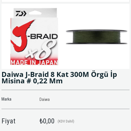
Daiwa J-Braid 8 Kat 300M Örgü İp
Misina # 0,22 Mm
Marka
Daiwa
Fiyat
₺0,00
(KDV Dahil)