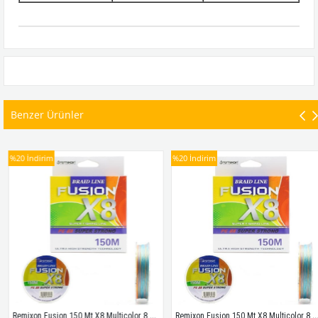
Benzer Ürünler
%20
İndirim
%20
İndirim
Remixon Fusion 150 Mt X8 Multicolor 8 Kat İp Misina # 0,13 Mm
Remixon Fusion 150 Mt X8 Multicolor 8 Kat İp Misina # 0,16 Mm