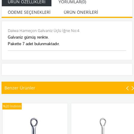
ÜRÜN ÖZELLIKLERI
YORUMLAR
(0)
ÖDEME SEÇENEKLERI
ÜRÜN ÖNERILERI
Daiwa Hameçon Galvaniz Üçlü İğne No:4
Galvaniz gümüş renkte.
Pakette 7 adet bulunmaktadır.
Benzer Ürünler
%20
İndirim