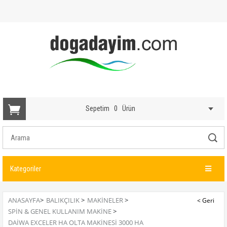
Sepetim
0
Ürün
Kategoriler
ANASAYFA
>
BALIKÇILIK
>
MAKINELER
>
SPIN & GENEL KULLANIM MAKINE
>
DAIWA EXCELER HA OLTA MAKINESI 3000 HA