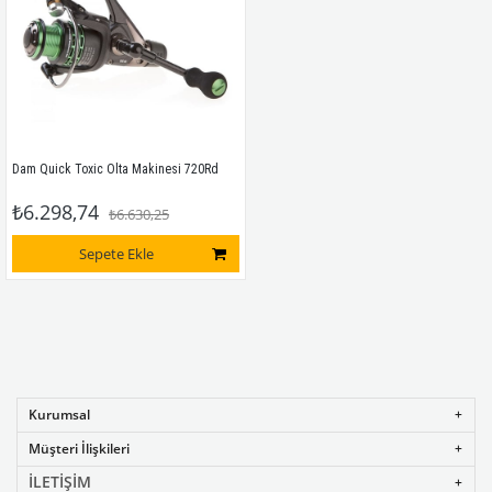
Dam Quick Toxic Olta Makinesi 720Rd
₺6.298,74
₺6.630,25
Sepete Ekle
Kurumsal
Müşteri İlişkileri
İLETİŞİM