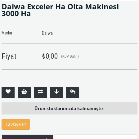
Daiwa Exceler Ha Olta Makinesi
3000 Ha
Marka
Daiwa
Fiyat
₺0,00
(KDV Dahil)
Ürün stoklarımızda kalmamıştır.
Tavsiye Et