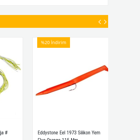
%20
İndirim
#
Eddystone Eel 1973 Silikon Yem