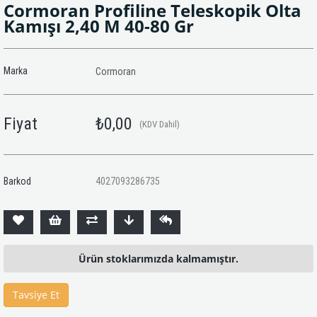
Cormoran Profiline Teleskopik Olta
Kamışı 2,40 M 40-80 Gr
Marka
Cormoran
Fiyat
₺0,00
(KDV Dahil)
Barkod
4027093286735
Ürün stoklarımızda kalmamıştır.
Tavsiye Et