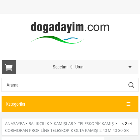
Sepetim
0
Ürün
Kategoriler
ANASAYFA
>
BALIKÇILIK
>
KAMIŞLAR
>
TELESKOPIK KAMIŞ
>
CORMORAN PROFILINE TELESKOPIK OLTA KAMIŞI 2,40 M 40-80 GR