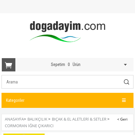
Sepetim
0
Ürün
Kategoriler
ANASAYFA
>
BALIKÇILIK
>
BIÇAK & EL ALETLERI & SETLER
>
CORMORAN İĞNE ÇIKARICI