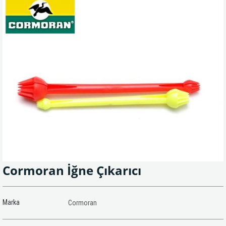
Cormoran İğne Çıkarıcı
Marka
Cormoran