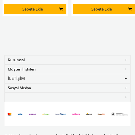
Sepete Ekle
Sepete Ekle
Kurumsal
Müşteri İlişkileri
İLETİŞİM
Sosyal Medya