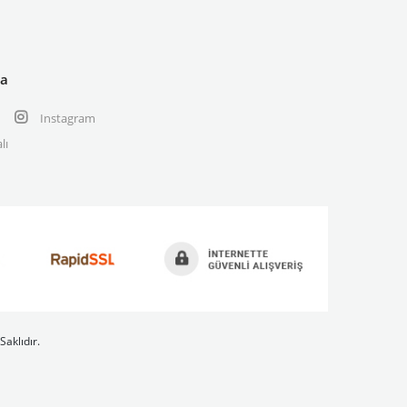
ya
Instagram
lı
Saklıdır.