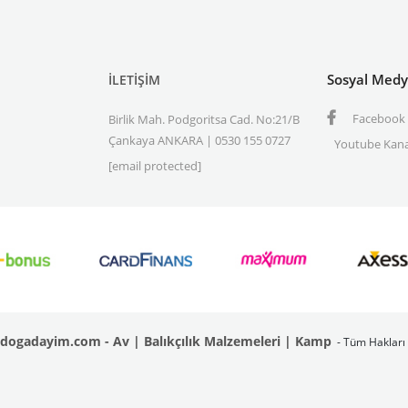
Sosyal Med
İLETİŞİM
Facebook
Birlik Mah. Podgoritsa Cad. No:21/B
Çankaya ANKARA | 0530 155 0727
Youtube Kana
[email protected]
dogadayim.com - Av | Balıkçılık Malzemeleri | Kamp
- Tüm Hakları 