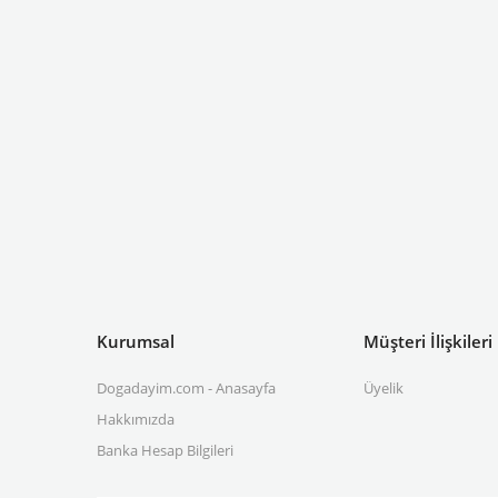
Kurumsal
Müşteri İlişkileri
Dogadayim.com - Anasayfa
Üyelik
Hakkımızda
Banka Hesap Bilgileri