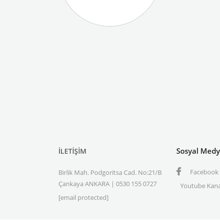
Sosyal Med
İLETİŞİM
Facebook
Birlik Mah. Podgoritsa Cad. No:21/B
Çankaya ANKARA | 0530 155 0727
Youtube Kana
[email protected]