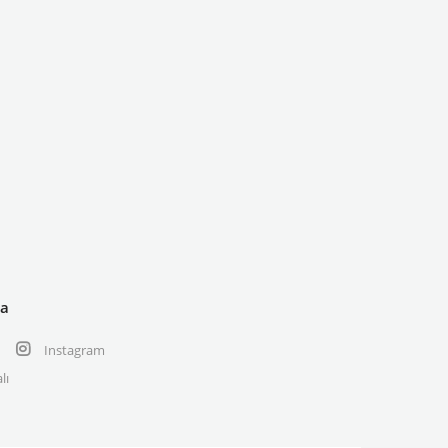
ya
Instagram
lı